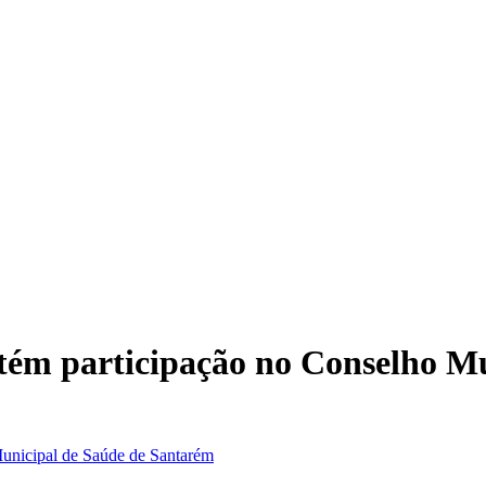
ntém participação no Conselho M
Municipal de Saúde de Santarém