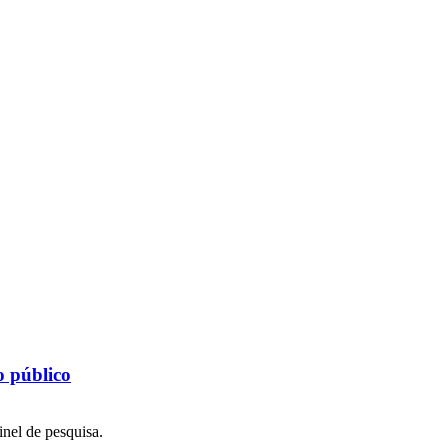
 público
inel de pesquisa.