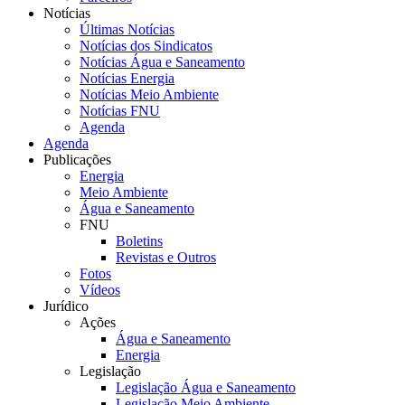
Notícias
Últimas Notícias
Notícias dos Sindicatos
Notícias Água e Saneamento
Notícias Energia
Notícias Meio Ambiente
Notícias FNU
Agenda
Agenda
Publicações
Energia
Meio Ambiente
Água e Saneamento
FNU
Boletins
Revistas e Outros
Fotos
Vídeos
Jurídico
Ações
Água e Saneamento
Energia
Legislação
Legislação Água e Saneamento
Legislação Meio Ambiente