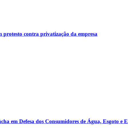
 protesto contra privatização da empresa
cha em Defesa dos Consumidores de Água, Esgoto e E