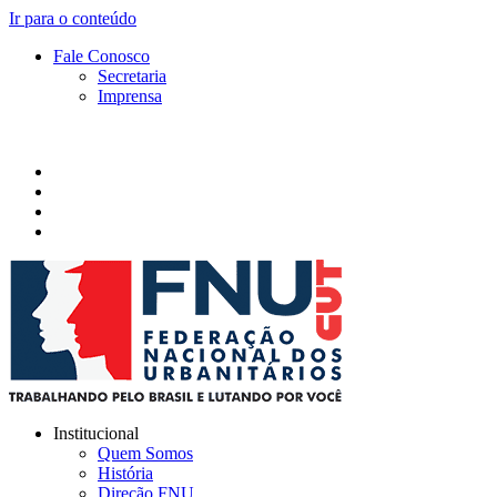
Ir para o conteúdo
Fale Conosco
Secretaria
Imprensa
Institucional
Quem Somos
História
Direção FNU