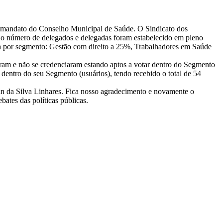
mo mandato do Conselho Municipal de Saúde. O Sindicato dos
 o número de delegados e delegadas foram estabelecido em pleno
ma por segmento: Gestão com direito a 25%, Trabalhadores em Saúde
eram e não se credenciaram estando aptos a votar dentro do Segmento
dentro do seu Segmento (usuários), tendo recebido o total de 54
in da Silva Linhares. Fica nosso agradecimento e novamente o
ates das políticas públicas.