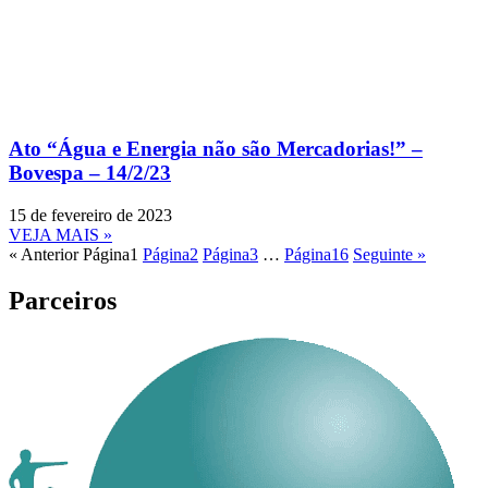
Ato “Água e Energia não são Mercadorias!” –
Bovespa – 14/2/23
15 de fevereiro de 2023
VEJA MAIS »
« Anterior
Página
1
Página
2
Página
3
…
Página
16
Seguinte »
Parceiros