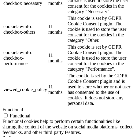
cookies is used to store the user
checkbox-necessary
months
consent for the cookies in the
category "Necessary".
This cookie is set by GDPR
Cookie Consent plugin. The
cookielawinfo-
11
cookie is used to store the user
checkbox-others
months
consent for the cookies in the
category "Other.
This cookie is set by GDPR
cookielawinfo-
Cookie Consent plugin. The
11
checkbox-
cookie is used to store the user
months
performance
consent for the cookies in the
category "Performance".
The cookie is set by the GDPR
Cookie Consent plugin and is
11
used to store whether or not user
viewed_cookie_policy
months
has consented to the use of
cookies. It does not store any
personal data.
Functional
Functional
Functional cookies help to perform certain functionalities like
sharing the content of the website on social media platforms, collect
feedbacks, and other third-party features.