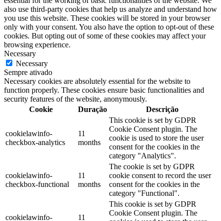
essential for the working of basic functionalities of the website. We
also use third-party cookies that help us analyze and understand how
you use this website. These cookies will be stored in your browser
only with your consent. You also have the option to opt-out of these
cookies. But opting out of some of these cookies may affect your
browsing experience.
Necessary
Necessary
Sempre ativado
Necessary cookies are absolutely essential for the website to
function properly. These cookies ensure basic functionalities and
security features of the website, anonymously.
Cookie
Duração
Descrição
This cookie is set by GDPR
Cookie Consent plugin. The
cookielawinfo-
11
cookie is used to store the user
checkbox-analytics
months
consent for the cookies in the
category "Analytics".
The cookie is set by GDPR
cookielawinfo-
11
cookie consent to record the user
checkbox-functional
months
consent for the cookies in the
category "Functional".
This cookie is set by GDPR
Cookie Consent plugin. The
cookielawinfo-
11