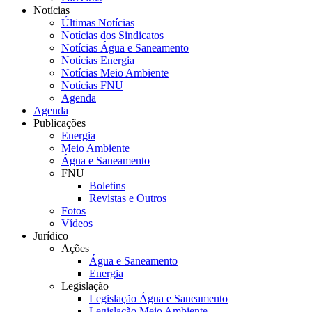
Notícias
Últimas Notícias
Notícias dos Sindicatos
Notícias Água e Saneamento
Notícias Energia
Notícias Meio Ambiente
Notícias FNU
Agenda
Agenda
Publicações
Energia
Meio Ambiente
Água e Saneamento
FNU
Boletins
Revistas e Outros
Fotos
Vídeos
Jurídico
Ações
Água e Saneamento
Energia
Legislação
Legislação Água e Saneamento
Legislação Meio Ambiente