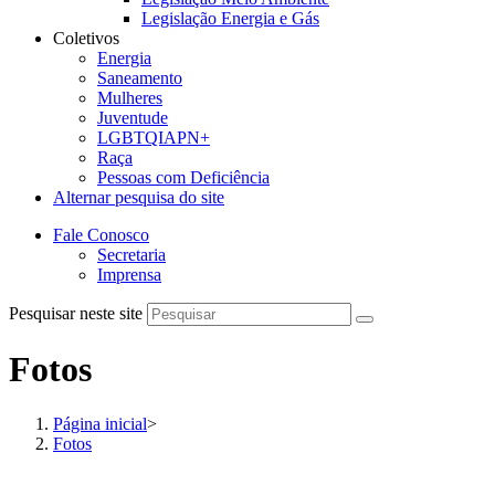
Legislação Energia e Gás
Coletivos
Energia
Saneamento
Mulheres
Juventude
LGBTQIAPN+
Raça
Pessoas com Deficiência
Alternar pesquisa do site
Fale Conosco
Secretaria
Imprensa
Pesquisar neste site
Fotos
Página inicial
>
Fotos