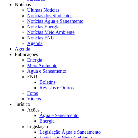
Notícias
Últimas Notícias
Notícias dos Sindicatos
Notícias Água e Saneamento
Notícias Energia
Notícias Meio Ambiente
Notícias FNU
Agenda
Agenda
Publicações
Energia
Meio Ambiente
Água e Saneamento
FNU
Boletins
Revistas e Outros
Fotos
Vídeos
Jurídico
Ações
Água e Saneamento
Energia
Legislação
Legislação Água e Saneamento
Legislação Meio Ambiente