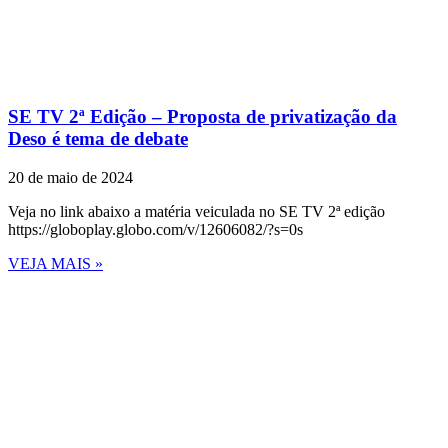
SE TV 2ª Edição – Proposta de privatização da
Deso é tema de debate
20 de maio de 2024
Veja no link abaixo a matéria veiculada no SE TV 2ª edição
https://globoplay.globo.com/v/12606082/?s=0s
VEJA MAIS »