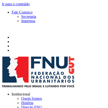
Ir para o conteúdo
Fale Conosco
Secretaria
Imprensa
Institucional
Quem Somos
História
Direção FNU