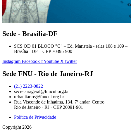
Sede - Brasília-DF
SCS QD 01 BLOCO "C" – Ed. Maristela - salas 108 e 109 –
Brasília –DF – CEP 70395-900
Instagram
Facebook-f
Youtube
X-twitter
Sede FNU - Rio de Janeiro-RJ
(21) 2223-0822
secretariageral@fnucut.org.br
urbanitarios@fnucut.org.br
Rua Visconde de Inhaúma, 134, 7º andar, Centro
Rio de Janeiro - RJ - CEP 20091-901
Política de Privacidade
Copyright 2026