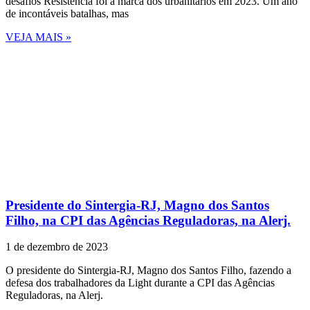
desafios Resistência foi a marca dos urbanitários em 2023. Um ano
de incontáveis batalhas, mas
VEJA MAIS »
Presidente do Sintergia-RJ, Magno dos Santos
Filho, na CPI das Agências Reguladoras, na Alerj.
1 de dezembro de 2023
O presidente do Sintergia-RJ, Magno dos Santos Filho, fazendo a
defesa dos trabalhadores da Light durante a CPI das Agências
Reguladoras, na Alerj.