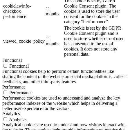
This cookie is set by GDPR
cookielawinfo-
Cookie Consent plugin. The
11
checkbox-
cookie is used to store the user
months
performance
consent for the cookies in the
category "Performance".
The cookie is set by the GDPR
Cookie Consent plugin and is
11
used to store whether or not user
viewed_cookie_policy
months
has consented to the use of
cookies. It does not store any
personal data.
Functional
Functional
Functional cookies help to perform certain functionalities like
sharing the content of the website on social media platforms, collect
feedbacks, and other third-party features.
Performance
Performance
Performance cookies are used to understand and analyze the key
performance indexes of the website which helps in delivering a
better user experience for the visitors.
Analytics
Analytics
Analytical cookies are used to understand how visitors interact with
the website. These cookies help provide information on metrics the