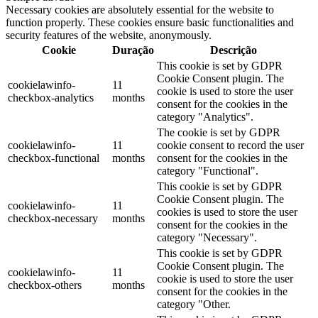
Necessary cookies are absolutely essential for the website to
function properly. These cookies ensure basic functionalities and
security features of the website, anonymously.
Cookie
Duração
Descrição
This cookie is set by GDPR
Cookie Consent plugin. The
cookielawinfo-
11
cookie is used to store the user
checkbox-analytics
months
consent for the cookies in the
category "Analytics".
The cookie is set by GDPR
cookielawinfo-
11
cookie consent to record the user
checkbox-functional
months
consent for the cookies in the
category "Functional".
This cookie is set by GDPR
Cookie Consent plugin. The
cookielawinfo-
11
cookies is used to store the user
checkbox-necessary
months
consent for the cookies in the
category "Necessary".
This cookie is set by GDPR
Cookie Consent plugin. The
cookielawinfo-
11
cookie is used to store the user
checkbox-others
months
consent for the cookies in the
category "Other.