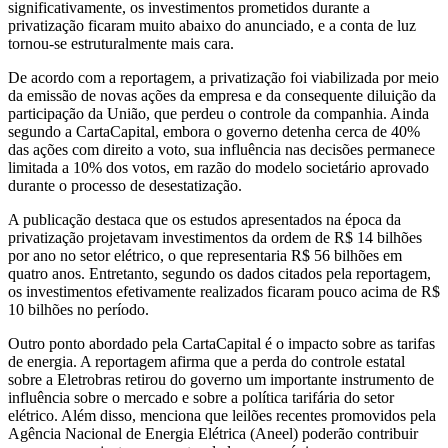
significativamente, os investimentos prometidos durante a
privatização ficaram muito abaixo do anunciado, e a conta de luz
tornou-se estruturalmente mais cara.
De acordo com a reportagem, a privatização foi viabilizada por meio
da emissão de novas ações da empresa e da consequente diluição da
participação da União, que perdeu o controle da companhia. Ainda
segundo a CartaCapital, embora o governo detenha cerca de 40%
das ações com direito a voto, sua influência nas decisões permanece
limitada a 10% dos votos, em razão do modelo societário aprovado
durante o processo de desestatização.
A publicação destaca que os estudos apresentados na época da
privatização projetavam investimentos da ordem de R$ 14 bilhões
por ano no setor elétrico, o que representaria R$ 56 bilhões em
quatro anos. Entretanto, segundo os dados citados pela reportagem,
os investimentos efetivamente realizados ficaram pouco acima de R$
10 bilhões no período.
Outro ponto abordado pela CartaCapital é o impacto sobre as tarifas
de energia. A reportagem afirma que a perda do controle estatal
sobre a Eletrobras retirou do governo um importante instrumento de
influência sobre o mercado e sobre a política tarifária do setor
elétrico. Além disso, menciona que leilões recentes promovidos pela
Agência Nacional de Energia Elétrica (Aneel) poderão contribuir