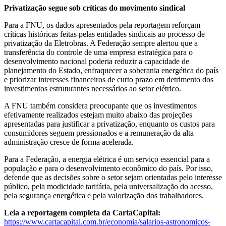
Privatização segue sob críticas do movimento sindical
Para a FNU, os dados apresentados pela reportagem reforçam
críticas históricas feitas pelas entidades sindicais ao processo de
privatização da Eletrobras. A Federação sempre alertou que a
transferência do controle de uma empresa estratégica para o
desenvolvimento nacional poderia reduzir a capacidade de
planejamento do Estado, enfraquecer a soberania energética do país
e priorizar interesses financeiros de curto prazo em detrimento dos
investimentos estruturantes necessários ao setor elétrico.
A FNU também considera preocupante que os investimentos
efetivamente realizados estejam muito abaixo das projeções
apresentadas para justificar a privatização, enquanto os custos para
consumidores seguem pressionados e a remuneração da alta
administração cresce de forma acelerada.
Para a Federação, a energia elétrica é um serviço essencial para a
população e para o desenvolvimento econômico do país. Por isso,
defende que as decisões sobre o setor sejam orientadas pelo interesse
público, pela modicidade tarifária, pela universalização do acesso,
pela segurança energética e pela valorização dos trabalhadores.
Leia a reportagem completa da CartaCapital:
https://www.cartacapital.com.br/economia/salarios-astronomicos-