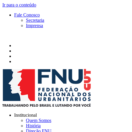
Ir para o conteúdo
Fale Conosco
Secretaria
Imprensa
Institucional
Quem Somos
História
Direção FNU