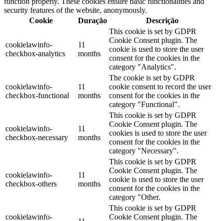
function properly. These cookies ensure basic functionalities and
security features of the website, anonymously.
Cookie
Duração
Descrição
This cookie is set by GDPR
Cookie Consent plugin. The
cookielawinfo-
11
cookie is used to store the user
checkbox-analytics
months
consent for the cookies in the
category "Analytics".
The cookie is set by GDPR
cookielawinfo-
11
cookie consent to record the user
checkbox-functional
months
consent for the cookies in the
category "Functional".
This cookie is set by GDPR
Cookie Consent plugin. The
cookielawinfo-
11
cookies is used to store the user
checkbox-necessary
months
consent for the cookies in the
category "Necessary".
This cookie is set by GDPR
Cookie Consent plugin. The
cookielawinfo-
11
cookie is used to store the user
checkbox-others
months
consent for the cookies in the
category "Other.
This cookie is set by GDPR
cookielawinfo-
Cookie Consent plugin. The