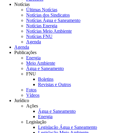
Notícias
Últimas Notícias
Notícias dos Sindicatos
Notícias Água e Saneamento
Notícias Energia
Notícias Meio Ambiente
Notícias FNU
Agenda
Agenda
Publicações
Energia
Meio Ambiente
Água e Saneamento
FNU
Boletins
Revistas e Outros
Fotos
Vídeos
Jurídico
Ações
Água e Saneamento
Energia
Legislação
Legislação Água e Saneamento
Legislação Meio Ambiente