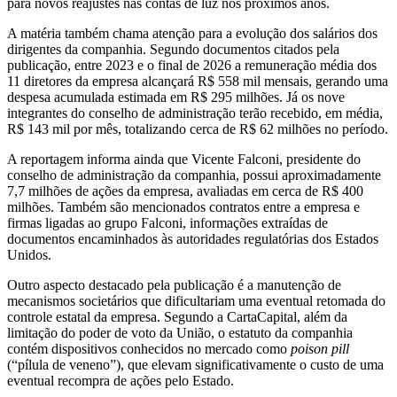
para novos reajustes nas contas de luz nos próximos anos.
A matéria também chama atenção para a evolução dos salários dos
dirigentes da companhia. Segundo documentos citados pela
publicação, entre 2023 e o final de 2026 a remuneração média dos
11 diretores da empresa alcançará R$ 558 mil mensais, gerando uma
despesa acumulada estimada em R$ 295 milhões. Já os nove
integrantes do conselho de administração terão recebido, em média,
R$ 143 mil por mês, totalizando cerca de R$ 62 milhões no período.
A reportagem informa ainda que Vicente Falconi, presidente do
conselho de administração da companhia, possui aproximadamente
7,7 milhões de ações da empresa, avaliadas em cerca de R$ 400
milhões. Também são mencionados contratos entre a empresa e
firmas ligadas ao grupo Falconi, informações extraídas de
documentos encaminhados às autoridades regulatórias dos Estados
Unidos.
Outro aspecto destacado pela publicação é a manutenção de
mecanismos societários que dificultariam uma eventual retomada do
controle estatal da empresa. Segundo a CartaCapital, além da
limitação do poder de voto da União, o estatuto da companhia
contém dispositivos conhecidos no mercado como
poison pill
(“pílula de veneno”), que elevam significativamente o custo de uma
eventual recompra de ações pelo Estado.