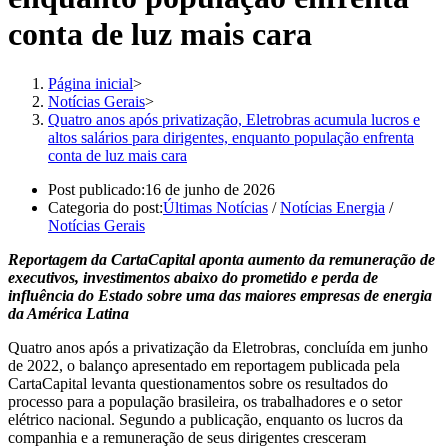
conta de luz mais cara
Página inicial
>
Notícias Gerais
>
Quatro anos após privatização, Eletrobras acumula lucros e
altos salários para dirigentes, enquanto população enfrenta
conta de luz mais cara
Post publicado:
16 de junho de 2026
Categoria do post:
Últimas Notícias
/
Notícias Energia
/
Notícias Gerais
Reportagem da CartaCapital aponta aumento da remuneração de
executivos, investimentos abaixo do prometido e perda de
influência do Estado sobre uma das maiores empresas de energia
da América Latina
Quatro anos após a privatização da Eletrobras, concluída em junho
de 2022, o balanço apresentado em reportagem publicada pela
CartaCapital levanta questionamentos sobre os resultados do
processo para a população brasileira, os trabalhadores e o setor
elétrico nacional. Segundo a publicação, enquanto os lucros da
companhia e a remuneração de seus dirigentes cresceram