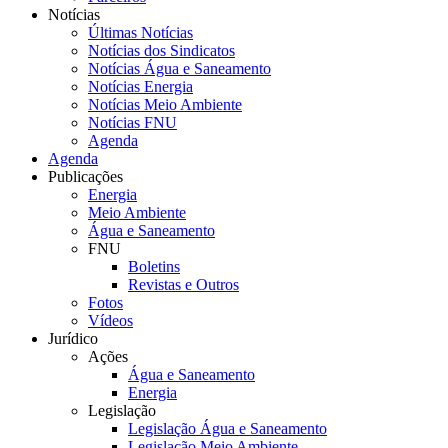
Notícias
Últimas Notícias
Notícias dos Sindicatos
Notícias Água e Saneamento
Notícias Energia
Notícias Meio Ambiente
Notícias FNU
Agenda
Agenda
Publicações
Energia
Meio Ambiente
Água e Saneamento
FNU
Boletins
Revistas e Outros
Fotos
Vídeos
Jurídico
Ações
Água e Saneamento
Energia
Legislação
Legislação Água e Saneamento
Legislação Meio Ambiente