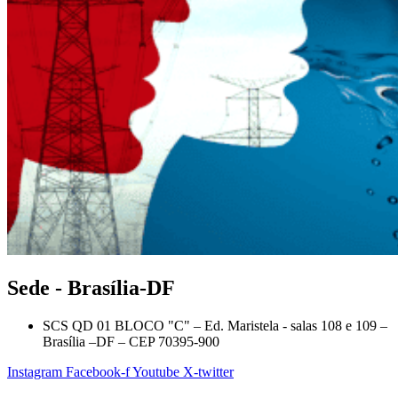
Sede - Brasília-DF
SCS QD 01 BLOCO "C" – Ed. Maristela - salas 108 e 109 –
Brasília –DF – CEP 70395-900
Instagram
Facebook-f
Youtube
X-twitter