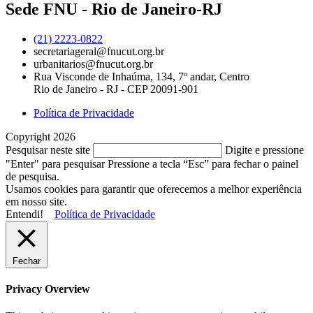
Sede FNU - Rio de Janeiro-RJ
(21) 2223-0822
secretariageral@fnucut.org.br
urbanitarios@fnucut.org.br
Rua Visconde de Inhaúma, 134, 7º andar, Centro
Rio de Janeiro - RJ - CEP 20091-901
Política de Privacidade
Copyright 2026
Pesquisar neste site
Digite e pressione
"Enter" para pesquisar
Pressione a tecla “Esc” para fechar o painel
de pesquisa.
Usamos cookies para garantir que oferecemos a melhor experiência
em nosso site.
Entendi!
Política de Privacidade
Fechar
Privacy Overview