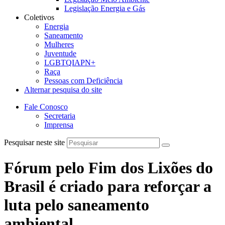
Legislação Energia e Gás
Coletivos
Energia
Saneamento
Mulheres
Juventude
LGBTQIAPN+
Raça
Pessoas com Deficiência
Alternar pesquisa do site
Fale Conosco
Secretaria
Imprensa
Pesquisar neste site
Fórum pelo Fim dos Lixões do
Brasil é criado para reforçar a
luta pelo saneamento
ambiental