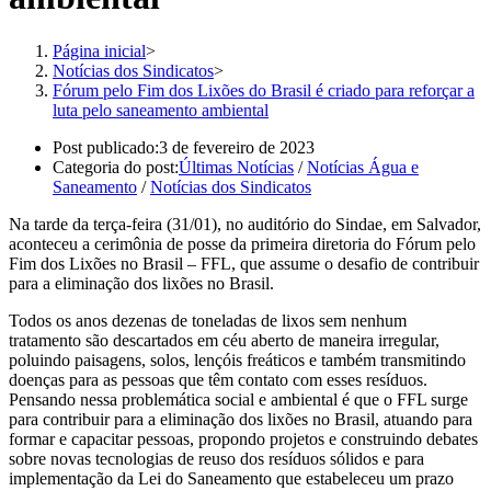
Página inicial
>
Notícias dos Sindicatos
>
Fórum pelo Fim dos Lixões do Brasil é criado para reforçar a
luta pelo saneamento ambiental
Post publicado:
3 de fevereiro de 2023
Categoria do post:
Últimas Notícias
/
Notícias Água e
Saneamento
/
Notícias dos Sindicatos
Na tarde da terça-feira (31/01), no auditório do Sindae, em Salvador,
aconteceu a cerimônia de posse da primeira diretoria do Fórum pelo
Fim dos Lixões no Brasil – FFL, que assume o desafio de contribuir
para a eliminação dos lixões no Brasil.
Todos os anos dezenas de toneladas de lixos sem nenhum
tratamento são descartados em céu aberto de maneira irregular,
poluindo paisagens, solos, lençóis freáticos e também transmitindo
doenças para as pessoas que têm contato com esses resíduos.
Pensando nessa problemática social e ambiental é que o FFL surge
para contribuir para a eliminação dos lixões no Brasil, atuando para
formar e capacitar pessoas, propondo projetos e construindo debates
sobre novas tecnologias de reuso dos resíduos sólidos e para
implementação da Lei do Saneamento que estabeleceu um prazo