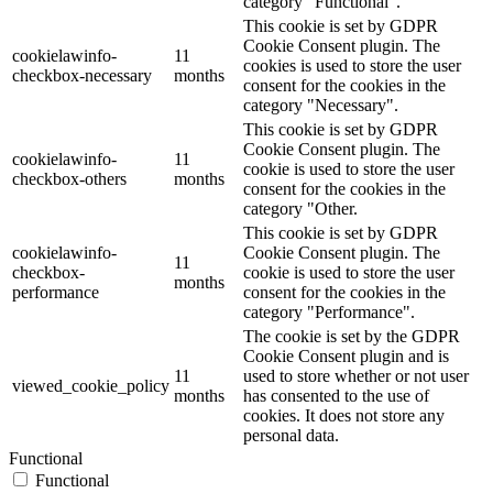
category "Functional".
This cookie is set by GDPR
Cookie Consent plugin. The
cookielawinfo-
11
cookies is used to store the user
checkbox-necessary
months
consent for the cookies in the
category "Necessary".
This cookie is set by GDPR
Cookie Consent plugin. The
cookielawinfo-
11
cookie is used to store the user
checkbox-others
months
consent for the cookies in the
category "Other.
This cookie is set by GDPR
cookielawinfo-
Cookie Consent plugin. The
11
checkbox-
cookie is used to store the user
months
performance
consent for the cookies in the
category "Performance".
The cookie is set by the GDPR
Cookie Consent plugin and is
11
used to store whether or not user
viewed_cookie_policy
months
has consented to the use of
cookies. It does not store any
personal data.
Functional
Functional