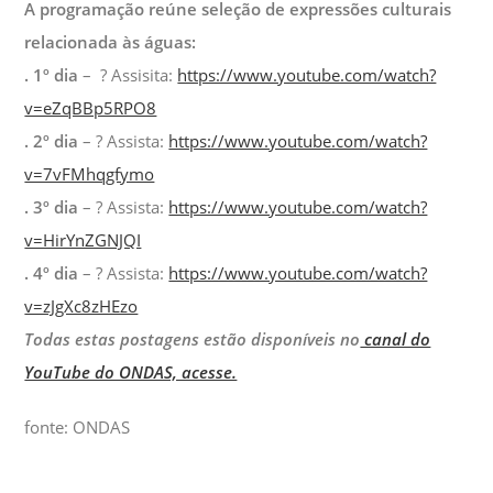
A programação reúne seleção de expressões culturais
relacionada às águas:
. 1º dia
– ? Assisita:
https://www.youtube.com/watch?
v=eZqBBp5RPO8
. 2º dia
– ? Assista:
https://www.youtube.com/watch?
v=7vFMhqgfymo
. 3º dia
– ? Assista:
https://www.youtube.com/watch?
v=HirYnZGNJQI
. 4º dia
– ? Assista:
https://www.youtube.com/watch?
v=zJgXc8zHEzo
Todas estas postagens estão disponíveis no
canal do
YouTube do ONDAS, acesse.
fonte: ONDAS