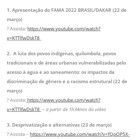
1. Apresentação do FAMA 2022 BRASIL/DAKAR (22 de
março)
? Assista:
https://www.youtube.com/watch?
v=KTTlfwDskT8
2. A luta dos povos indígenas, quilombola, povos
tradicionais e de áreas urbanas vulnerabilizadas pelo
acesso à água e ao saneamento: os impactos da
discriminação de gênero e o racismo estrutural (22 de
março)
? Assista:
https://www.youtube.com/watch?
v=KTTlfwDskT8
–
a partir de 1h34min do vídeo
3. Desprivatização e alternativas (23 de março)
? Assista –
https://www.youtube.com/watch?v=fQoOP5X-