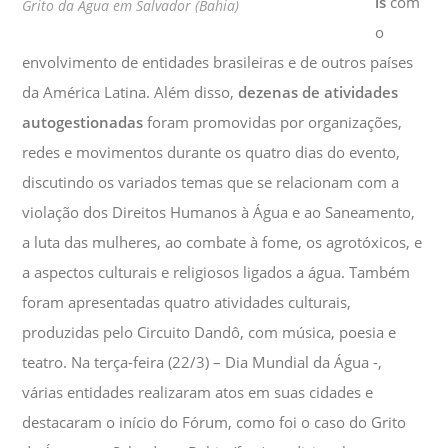
is
com
Grito da Água em Salvador (Bahia)
o
envolvimento de entidades brasileiras e de outros países
da América Latina. Além disso,
dezenas de atividades
autogestionadas
foram promovidas por organizações,
redes e movimentos durante os quatro dias do evento,
discutindo os variados temas que se relacionam com a
violação dos Direitos Humanos à Água e ao Saneamento,
a luta das mulheres, ao combate à fome, os agrotóxicos, e
a aspectos culturais e religiosos ligados a água. Também
foram apresentadas quatro atividades culturais,
produzidas pelo Circuito Dandô, com música, poesia e
teatro. Na terça-feira (22/3) – Dia Mundial da Água -,
várias entidades realizaram atos em suas cidades e
destacaram o início do Fórum, como foi o caso do Grito