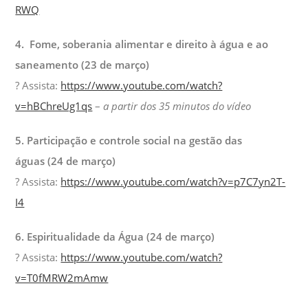
RWQ
4. Fome, soberania alimentar e direito à água e ao
saneamento (23 de março)
? Assista:
https://www.youtube.com/watch?
v=hBChreUg1qs
–
a partir dos 35 minutos do vídeo
5. Participação e controle social na gestão das
águas (24 de março)
? Assista:
https://www.youtube.com/watch?v=p7C7yn2T-
I4
6. Espiritualidade da Água (24 de março)
? Assista:
https://www.youtube.com/watch?
v=T0fMRW2mAmw