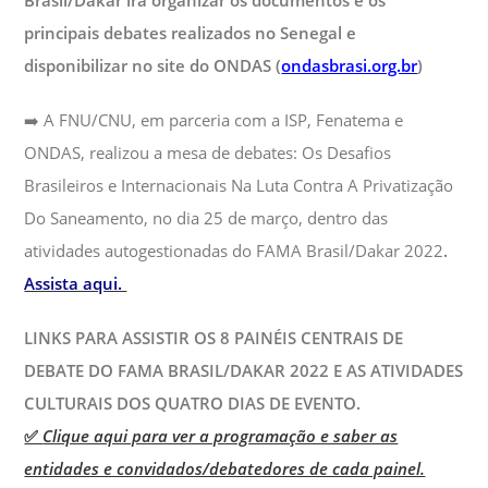
Brasil/Dakar irá organizar os documentos e os
principais debates realizados no Senegal e
disponibilizar no site do ONDAS (
ondasbrasi.org.br
)
➡️ A FNU/CNU, em parceria com a ISP, Fenatema e
ONDAS, realizou a mesa de debates: Os Desafios
Brasileiros e Internacionais Na Luta Contra A Privatização
Do Saneamento, no dia 25 de março, dentro das
atividades autogestionadas do FAMA Brasil/Dakar 2022
.
Assista aqui.
LINKS PARA ASSISTIR OS 8 PAINÉIS CENTRAIS DE
DEBATE DO FAMA BRASIL/DAKAR 2022 E AS ATIVIDADES
CULTURAIS DOS QUATRO DIAS DE EVENTO.
✅
Clique aqui para ver a programação e saber as
entidades e convidados/debatedores de cada painel.