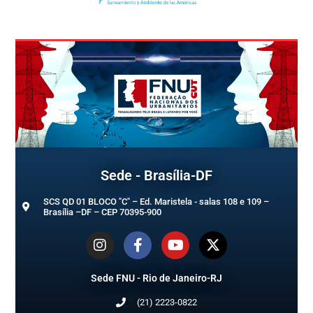
Sede - Brasília-DF
SCS QD 01 BLOCO "C" – Ed. Maristela - salas 108 e 109 –
Brasília –DF – CEP 70395-900
Sede FNU - Rio de Janeiro-RJ
(21) 2223-0822