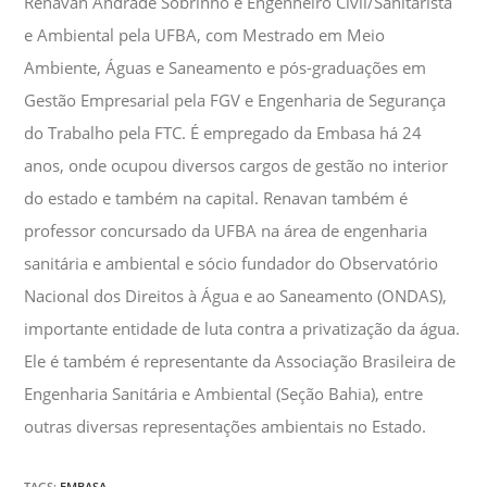
Renavan Andrade Sobrinho é Engenheiro Civil/Sanitarista
e Ambiental pela UFBA, com Mestrado em Meio
Ambiente, Águas e Saneamento e pós-graduações em
Gestão Empresarial pela FGV e Engenharia de Segurança
do Trabalho pela FTC. É empregado da Embasa há 24
anos, onde ocupou diversos cargos de gestão no interior
do estado e também na capital. Renavan também é
professor concursado da UFBA na área de engenharia
sanitária e ambiental e sócio fundador do Observatório
Nacional dos Direitos à Água e ao Saneamento (ONDAS),
importante entidade de luta contra a privatização da água.
Ele é também é representante da Associação Brasileira de
Engenharia Sanitária e Ambiental (Seção Bahia), entre
outras diversas representações ambientais no Estado.
TAGS
:
EMBASA