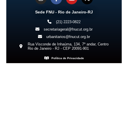
Sede FNU - Rio de Janeiro-RJ
(21) 2223-0822
secretariageral@fnucut.org.br
urbanitarios@fnucut.org.br
Rua Visconde de Inhaúma, 134, 7º andar, Centro
Rio de Janeiro - RJ - CEP 20091-901
Política de Privacidade
Copyright 2026