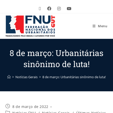
Menu
8 de março: Urbanitárias
sinônimo de luta!
>
Notícias Gerais
>
8 de março: Urbanitárias sinônimo de luta!
8 de março de 2022
Notícias FNU
/
Notícias Gerais
/
Últimas Notícias