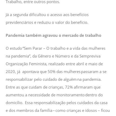
Trabalho, entre outros pontos.
Já a segunda dificultou o acesso aos benefícios
previdenciários e reduziu o valor do benefício.
Pandemia também agravou o mercado de trabalho
O estudo “Sem Parar – O trabalho e a vida das mulheres
na pandemia”, da Gênero e Número e da Sempreviva
Organização Feminista, realizado entre abril e maio de
2020, já apontava que 50% das mulheres passaram a se
responsabilizar pelo cuidado de alguém na pandemia.
Entre as que cuidam de crianças, 72% afirmaram que
aumentou a necessidade de monitoramento dentro do
domicílio. Essa responsabilização pelos cuidados da casa
e dos membros da família – como crianças e idosos – ficou