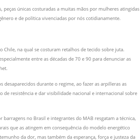
s, peças únicas costuradas a muitas mãos por mulheres atingidas
ênero e de política vivenciadas por nós cotidianamente.
do Chile, na qual se costuram retalhos de tecido sobre juta.
 especialmente entre as décadas de 70 e 90 para denunciar as
het.
 desaparecidos durante o regime, ao fazer as arpilleras as
de resistência e dar visibilidade nacional e internacional sobre
or barragens no Brasil e integrantes do MAB resgatam a técnica,
lturais que as atingem em consequência do modelo energético
estemunho da dor, mas também da esperança, força e justeza da