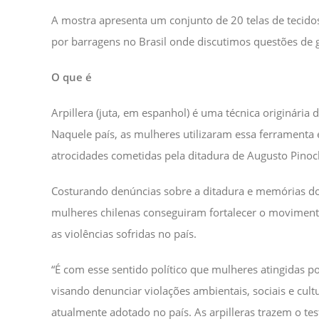
A mostra apresenta um conjunto de 20 telas de tecido
por barragens no Brasil onde discutimos questões de g
O que é
Arpillera (juta, em espanhol) é uma técnica originária 
Naquele país, as mulheres utilizaram essa ferramenta
atrocidades cometidas pela ditadura de Augusto Pinoc
Costurando denúncias sobre a ditadura e memórias dos
mulheres chilenas conseguiram fortalecer o movimento 
as violências sofridas no país.
“É com esse sentido político que mulheres atingidas p
visando denunciar violações ambientais, sociais e cu
atualmente adotado no país. As arpilleras trazem o t