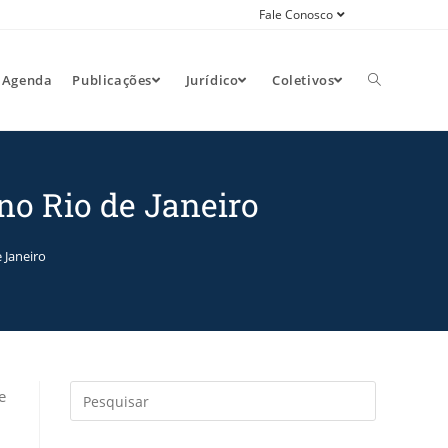
Fale Conosco
Agenda
Publicações
Jurídico
Coletivos
 no Rio de Janeiro
 Janeiro
e