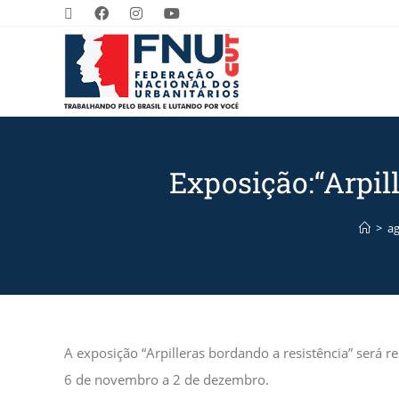
Exposição:“Arpill
>
a
A exposição “Arpilleras bordando a resistência” será rea
6 de novembro a 2 de dezembro.