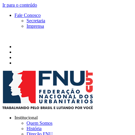
Ir para o conteúdo
Fale Conosco
Secretaria
Imprensa
Institucional
Quem Somos
História
Direção FNU