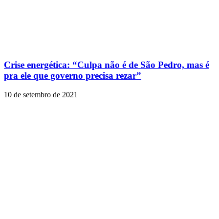
Crise energética: “Culpa não é de São Pedro, mas é
pra ele que governo precisa rezar”
10 de setembro de 2021