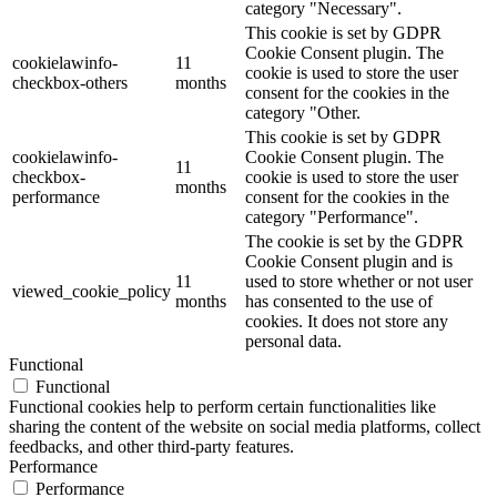
category "Necessary".
This cookie is set by GDPR
Cookie Consent plugin. The
cookielawinfo-
11
cookie is used to store the user
checkbox-others
months
consent for the cookies in the
category "Other.
This cookie is set by GDPR
cookielawinfo-
Cookie Consent plugin. The
11
checkbox-
cookie is used to store the user
months
performance
consent for the cookies in the
category "Performance".
The cookie is set by the GDPR
Cookie Consent plugin and is
11
used to store whether or not user
viewed_cookie_policy
months
has consented to the use of
cookies. It does not store any
personal data.
Functional
Functional
Functional cookies help to perform certain functionalities like
sharing the content of the website on social media platforms, collect
feedbacks, and other third-party features.
Performance
Performance