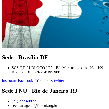
Sede - Brasília-DF
SCS QD 01 BLOCO "C" – Ed. Maristela - salas 108 e 109 –
Brasília –DF – CEP 70395-900
Instagram
Facebook-f
Youtube
X-twitter
Sede FNU - Rio de Janeiro-RJ
(21) 2223-0822
secretariageral@fnucut.org.br