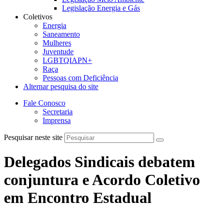
Legislação Energia e Gás
Coletivos
Energia
Saneamento
Mulheres
Juventude
LGBTQIAPN+
Raça
Pessoas com Deficiência
Alternar pesquisa do site
Fale Conosco
Secretaria
Imprensa
Pesquisar neste site
Delegados Sindicais debatem
conjuntura e Acordo Coletivo
em Encontro Estadual