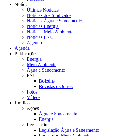
Notícias
Últimas Notícias
Notícias dos Sindicatos
Notícias Água e Saneamento
Notícias Energia
Notícias Meio Ambiente
Notícias FNU
Agenda
Agenda
Publicações
Energia
Meio Ambiente
Água e Saneamento
FNU
Boletins
Revistas e Outros
Fotos
Vídeos
Jurídico
Ações
Água e Saneamento
Energia
Legislação
Legislação Água e Saneamento
Legislação Meio Ambiente