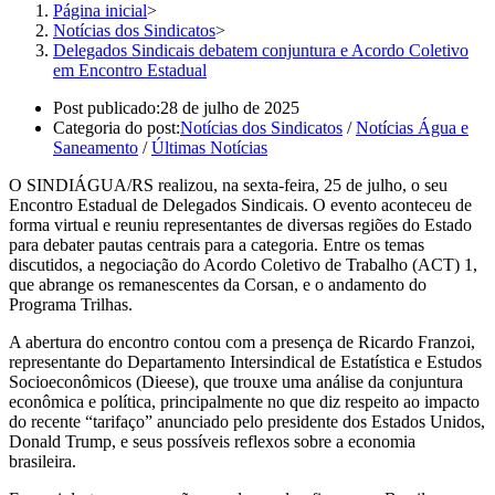
Página inicial
>
Notícias dos Sindicatos
>
Delegados Sindicais debatem conjuntura e Acordo Coletivo
em Encontro Estadual
Post publicado:
28 de julho de 2025
Categoria do post:
Notícias dos Sindicatos
/
Notícias Água e
Saneamento
/
Últimas Notícias
O SINDIÁGUA/RS realizou, na sexta-feira, 25 de julho, o seu
Encontro Estadual de Delegados Sindicais. O evento aconteceu de
forma virtual e reuniu representantes de diversas regiões do Estado
para debater pautas centrais para a categoria. Entre os temas
discutidos, a negociação do Acordo Coletivo de Trabalho (ACT) 1,
que abrange os remanescentes da Corsan, e o andamento do
Programa Trilhas.
A abertura do encontro contou com a presença de Ricardo Franzoi,
representante do Departamento Intersindical de Estatística e Estudos
Socioeconômicos (Dieese), que trouxe uma análise da conjuntura
econômica e política, principalmente no que diz respeito ao impacto
do recente “tarifaço” anunciado pelo presidente dos Estados Unidos,
Donald Trump, e seus possíveis reflexos sobre a economia
brasileira.