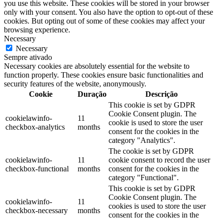
you use this website. These cookies will be stored in your browser
only with your consent. You also have the option to opt-out of these
cookies. But opting out of some of these cookies may affect your
browsing experience.
Necessary
Necessary
Sempre ativado
Necessary cookies are absolutely essential for the website to
function properly. These cookies ensure basic functionalities and
security features of the website, anonymously.
Cookie
Duração
Descrição
This cookie is set by GDPR
Cookie Consent plugin. The
cookielawinfo-
11
cookie is used to store the user
checkbox-analytics
months
consent for the cookies in the
category "Analytics".
The cookie is set by GDPR
cookielawinfo-
11
cookie consent to record the user
checkbox-functional
months
consent for the cookies in the
category "Functional".
This cookie is set by GDPR
Cookie Consent plugin. The
cookielawinfo-
11
cookies is used to store the user
checkbox-necessary
months
consent for the cookies in the