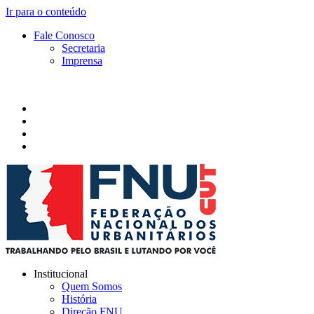
Ir para o conteúdo
Fale Conosco
Secretaria
Imprensa
Institucional
Quem Somos
História
Direção FNU