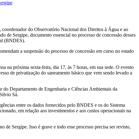
Sergipe
 coordenador do Observatório Nacional dos Direitos à Água e ao
o de Sergipe, documento essencial no processo de concessão desses
ial (BNDES).
 recomendam a suspensão do processo de concessão em curso no estado
 na próxima sexta-feira, dia 17, às 7 horas, em sua sede. O evento
processo de privatização do saneamento básico que vem sendo levado a
lar do Departamento de Engenharia e Ciências Ambientais da
Silvio Sá.
vergências entre os dados fornecidos pelo BNDES e os do Sistema
onado, em relação aos investimentos e aos custos operacionais na
de Sergipe. Isso é grave e todo esse processo precisa ser revisto,