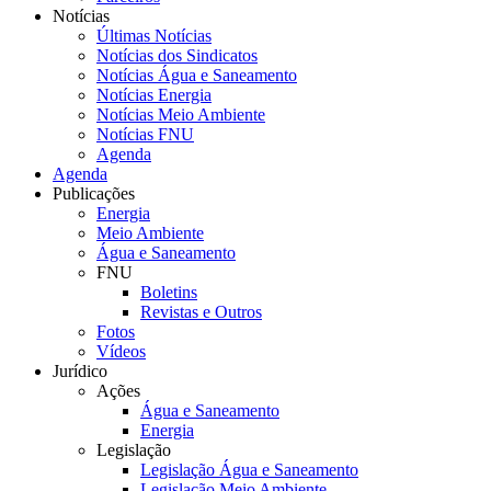
Notícias
Últimas Notícias
Notícias dos Sindicatos
Notícias Água e Saneamento
Notícias Energia
Notícias Meio Ambiente
Notícias FNU
Agenda
Agenda
Publicações
Energia
Meio Ambiente
Água e Saneamento
FNU
Boletins
Revistas e Outros
Fotos
Vídeos
Jurídico
Ações
Água e Saneamento
Energia
Legislação
Legislação Água e Saneamento
Legislação Meio Ambiente