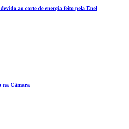
evido ao corte de energia feito pela Enel
no na Câmara