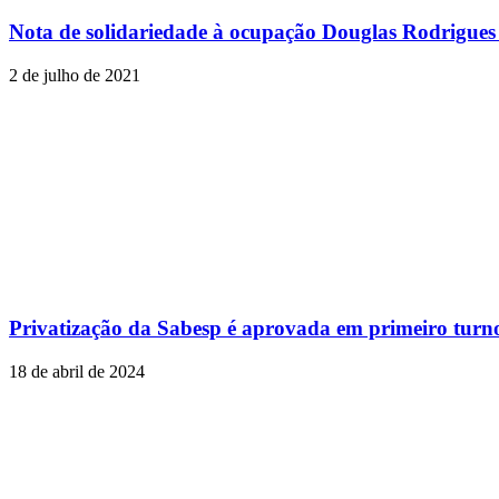
Nota de solidariedade à ocupação Douglas Rodrigues d
2 de julho de 2021
Privatização da Sabesp é aprovada em primeiro tur
18 de abril de 2024