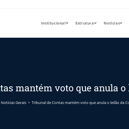
Institucional
Estrutura
Notícias
tas mantém voto que anula o 
Notícias Gerais
>
Tribunal de Contas mantém voto que anula o leilão da C