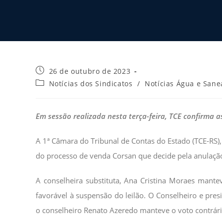
26 de outubro de 2023
Notícias dos Sindicatos
/
Notícias Água e San
Em sessão realizada nesta terça-feira, TCE confirma 
A 1ª Câmara do Tribunal de Contas do Estado (TCE-RS), 
do processo de venda Corsan que decide pela anulaç
A conselheira substituta, Ana Cristina Moraes mante
favorável à suspensão do leilão. O Conselheiro e pres
o conselheiro Renato Azeredo manteve o voto contrári