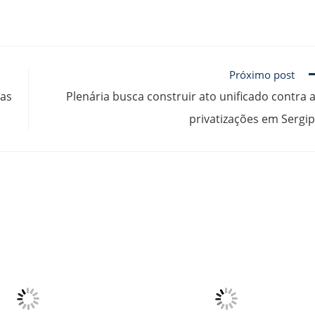
Próximo post
nas
Plenária busca construir ato unificado contra 
privatizações em Sergi