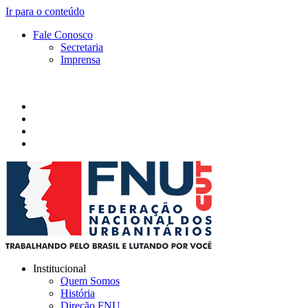
Ir para o conteúdo
Fale Conosco
Secretaria
Imprensa
Institucional
Quem Somos
História
Direção FNU