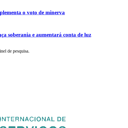
mplementa o voto de minerva
aça soberania e aumentará conta de luz
inel de pesquisa.