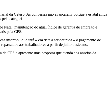
alarial da Cetesb. As conversas não avançaram, porque a estatal ainda
 pela categoria.
e Natal, manutenção do atual índice de garantia de emprego e
isads pela CPS.
sa informou que fará – em data a ser definida – o pagamento de
passados aos trabalhadores a partir de julho deste ano.
iva da CPS e apresente uma proposta que atenda aos anseios da