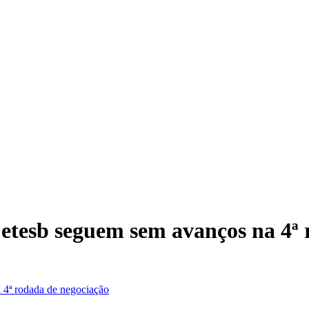
etesb seguem sem avanços na 4ª 
4ª rodada de negociação