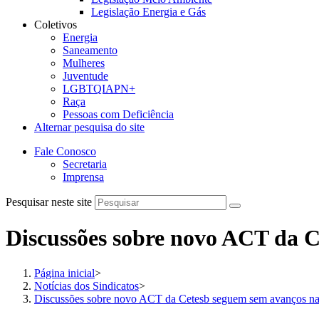
Legislação Energia e Gás
Coletivos
Energia
Saneamento
Mulheres
Juventude
LGBTQIAPN+
Raça
Pessoas com Deficiência
Alternar pesquisa do site
Fale Conosco
Secretaria
Imprensa
Pesquisar neste site
Discussões sobre novo ACT da C
Página inicial
>
Notícias dos Sindicatos
>
Discussões sobre novo ACT da Cetesb seguem sem avanços na 