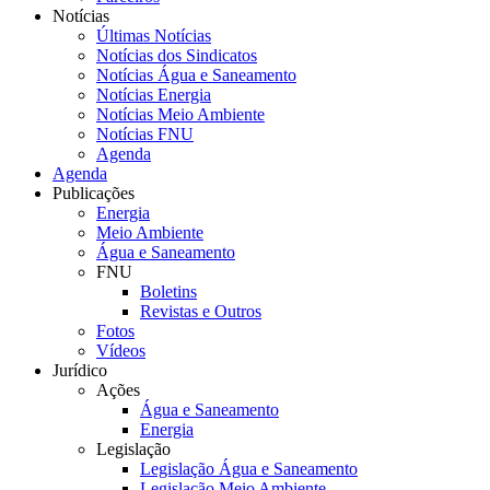
Notícias
Últimas Notícias
Notícias dos Sindicatos
Notícias Água e Saneamento
Notícias Energia
Notícias Meio Ambiente
Notícias FNU
Agenda
Agenda
Publicações
Energia
Meio Ambiente
Água e Saneamento
FNU
Boletins
Revistas e Outros
Fotos
Vídeos
Jurídico
Ações
Água e Saneamento
Energia
Legislação
Legislação Água e Saneamento
Legislação Meio Ambiente