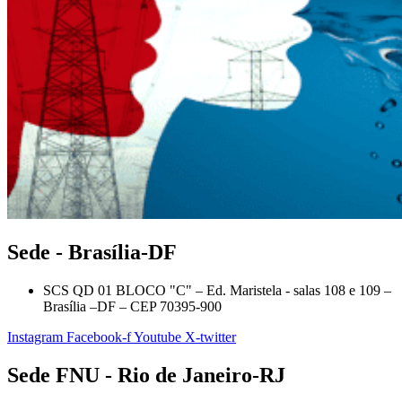
Sede - Brasília-DF
SCS QD 01 BLOCO "C" – Ed. Maristela - salas 108 e 109 –
Brasília –DF – CEP 70395-900
Instagram
Facebook-f
Youtube
X-twitter
Sede FNU - Rio de Janeiro-RJ