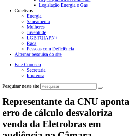
Legislação Energia e Gás
Coletivos
Energia
Saneamento
Mulheres
Juventude
LGBTQIAPN+
Raça
Pessoas com Deficiência
Alternar pesquisa do site
Fale Conosco
Secretaria
Imprensa
Pesquisar neste site
Representante da CNU aponta
erro de cálculo desvaloriza
venda da Eletrobras em
audiência na Câmara