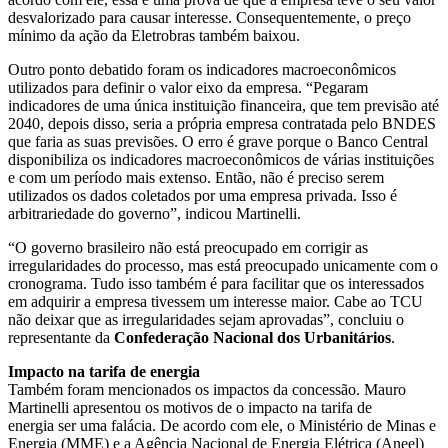
desvalorizado para causar interesse. Consequentemente, o preço
mínimo da ação da Eletrobras também baixou.
Outro ponto debatido foram os indicadores macroeconômicos
utilizados para definir o valor eixo da empresa. “Pegaram
indicadores de uma única instituição financeira, que tem previsão até
2040, depois disso, seria a própria empresa contratada pelo BNDES
que faria as suas previsões. O erro é grave porque o Banco Central
disponibiliza os indicadores macroeconômicos de várias instituições
e com um período mais extenso. Então, não é preciso serem
utilizados os dados coletados por uma empresa privada. Isso é
arbitrariedade do governo”, indicou Martinelli.
“O governo brasileiro não está preocupado em corrigir as
irregularidades do processo, mas está preocupado unicamente com o
cronograma. Tudo isso também é para facilitar que os interessados
em adquirir a empresa tivessem um interesse maior. Cabe ao TCU
não deixar que as irregularidades sejam aprovadas”, concluiu o
representante da
Confederação Nacional dos Urbanitários
.
Impacto na tarifa de energia
Também foram mencionados os impactos da concessão. Mauro
Martinelli apresentou os motivos de o impacto na tarifa de
energia ser uma falácia. De acordo com ele, o Ministério de Minas e
Energia (MME) e a Agência Nacional de Energia Elétrica (Aneel)