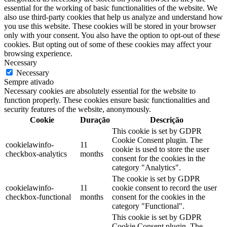
essential for the working of basic functionalities of the website. We
also use third-party cookies that help us analyze and understand how
you use this website. These cookies will be stored in your browser
only with your consent. You also have the option to opt-out of these
cookies. But opting out of some of these cookies may affect your
browsing experience.
Necessary
Necessary
Sempre ativado
Necessary cookies are absolutely essential for the website to
function properly. These cookies ensure basic functionalities and
security features of the website, anonymously.
Cookie
Duração
Descrição
This cookie is set by GDPR
Cookie Consent plugin. The
cookielawinfo-
11
cookie is used to store the user
checkbox-analytics
months
consent for the cookies in the
category "Analytics".
The cookie is set by GDPR
cookielawinfo-
11
cookie consent to record the user
checkbox-functional
months
consent for the cookies in the
category "Functional".
This cookie is set by GDPR
Cookie Consent plugin. The