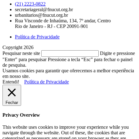
(21) 2223-0822
secretariageral@fnucut.org.br
urbanitarios@fnucut.org.br
Rua Visconde de Inhaúma, 134, 7º andar, Centro
Rio de Janeiro - RJ - CEP 20091-901
Política de Privacidade
Copyright 2026
Pesquisar neste site
Digite e pressione
"Enter" para pesquisar
Pressione a tecla “Esc” para fechar o painel
de pesquisa.
Usamos cookies para garantir que oferecemos a melhor experiência
em nosso site.
Entendi!
Política de Privacidade
Fechar
Privacy Overview
This website uses cookies to improve your experience while you
navigate through the website. Out of these, the cookies that are
categorized as necessary are stored on your browser as they are