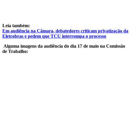
Leia também:
Em audiência na Câmara, debatedores criticam privatização da
Eletrobras e pedem que TCU interrompa o processo
Alguma imagens da audiência do dia 17 de maio na Comissão
de Trabalho: