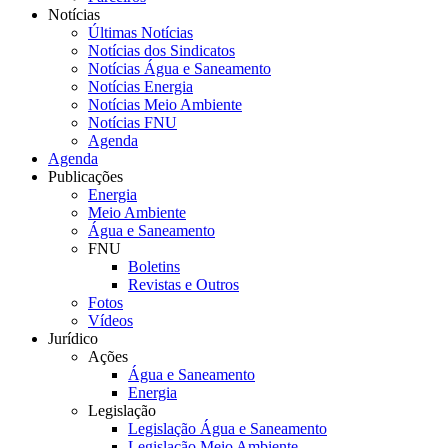
Notícias
Últimas Notícias
Notícias dos Sindicatos
Notícias Água e Saneamento
Notícias Energia
Notícias Meio Ambiente
Notícias FNU
Agenda
Agenda
Publicações
Energia
Meio Ambiente
Água e Saneamento
FNU
Boletins
Revistas e Outros
Fotos
Vídeos
Jurídico
Ações
Água e Saneamento
Energia
Legislação
Legislação Água e Saneamento
Legislação Meio Ambiente