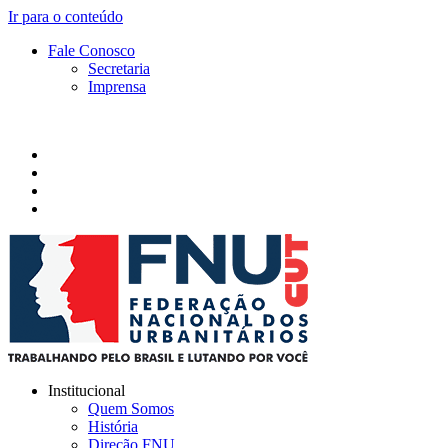
Ir para o conteúdo
Fale Conosco
Secretaria
Imprensa
Institucional
Quem Somos
História
Direção FNU