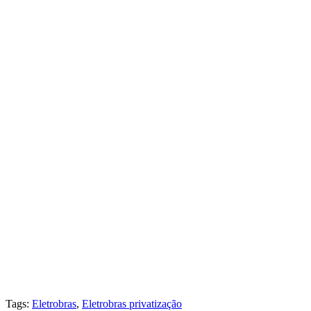
Tags
:
Eletrobras
,
Eletrobras privatização