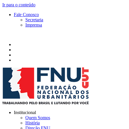
Ir para o conteúdo
Fale Conosco
Secretaria
Imprensa
Institucional
Quem Somos
História
Direção FNU