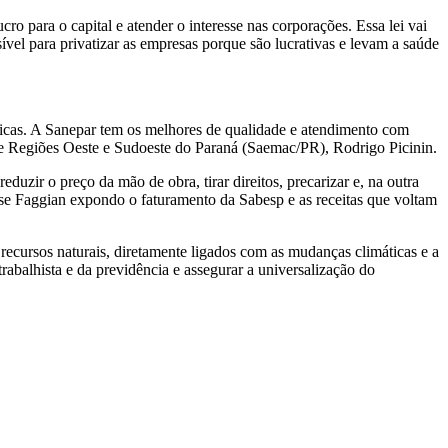
cro para o capital e atender o interesse nas corporações. Essa lei vai
sível para privatizar as empresas porque são lucrativas e levam a saúde
licas. A Sanepar tem os melhores de qualidade e atendimento com
e Regiões Oeste e Sudoeste do Paraná (Saemac/PR), Rodrigo Picinin.
duzir o preço da mão de obra, tirar direitos, precarizar e, na outra
sse Faggian expondo o faturamento da Sabesp e as receitas que voltam
recursos naturais, diretamente ligados com as mudanças climáticas e a
rabalhista e da previdência e assegurar a universalização do