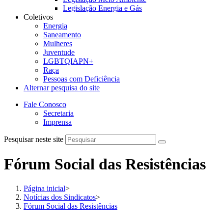
Legislação Energia e Gás
Coletivos
Energia
Saneamento
Mulheres
Juventude
LGBTQIAPN+
Raça
Pessoas com Deficiência
Alternar pesquisa do site
Fale Conosco
Secretaria
Imprensa
Pesquisar neste site
Fórum Social das Resistências
Página inicial
>
Notícias dos Sindicatos
>
Fórum Social das Resistências