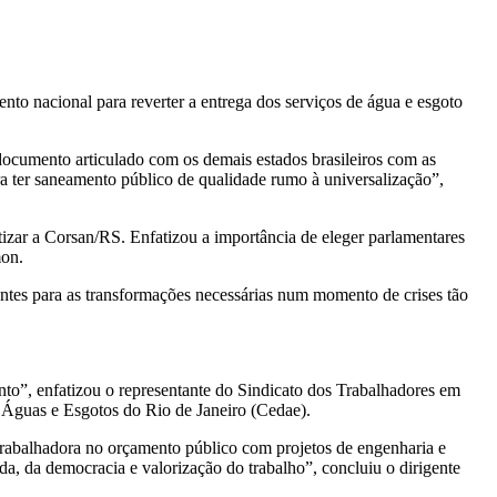
nto nacional para reverter a entrega dos serviços de água e esgoto
documento articulado com os demais estados brasileiros com as
a ter saneamento público de qualidade rumo à universalização”,
izar a Corsan/RS. Enfatizou a importância de eleger parlamentares
mon.
tantes para as transformações necessárias num momento de crises tão
to”, enfatizou o representante do Sindicato dos Trabalhadores em
 Águas e Esgotos do Rio de Janeiro (Cedae).
trabalhadora no orçamento público com projetos de engenharia e
ida, da democracia e valorização do trabalho”, concluiu o dirigente