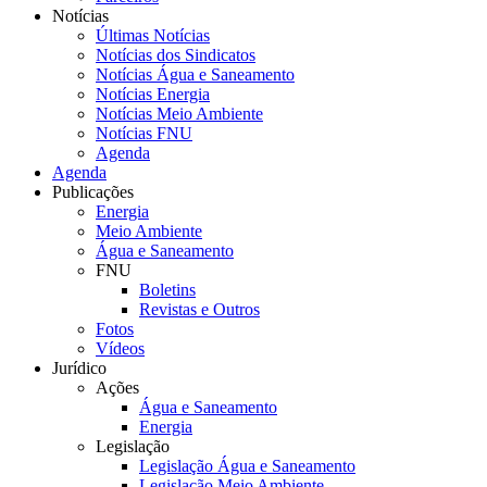
Notícias
Últimas Notícias
Notícias dos Sindicatos
Notícias Água e Saneamento
Notícias Energia
Notícias Meio Ambiente
Notícias FNU
Agenda
Agenda
Publicações
Energia
Meio Ambiente
Água e Saneamento
FNU
Boletins
Revistas e Outros
Fotos
Vídeos
Jurídico
Ações
Água e Saneamento
Energia
Legislação
Legislação Água e Saneamento
Legislação Meio Ambiente